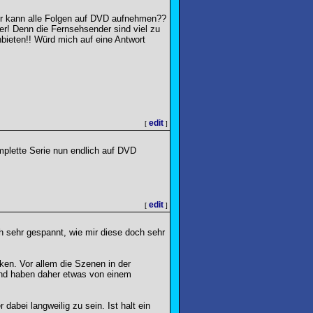
r kann alle Folgen auf DVD aufnehmen??
der! Denn die Fernsehsender sind viel zu
bieten!! Würd mich auf eine Antwort
edit
[
]
lette Serie nun endlich auf DVD
edit
[
]
h sehr gespannt, wie mir diese doch sehr
ken. Vor allem die Szenen in der
und haben daher etwas von einem
dabei langweilig zu sein. Ist halt ein