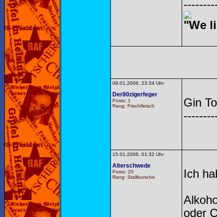
--------
"We li
08.01.2006, 23:34 Uhr
Der80zigerfeger
Gin To
Posts: 1
Rang: Frischfleisch
--------
15.01.2006, 01:32 Uhr
Alterschwede
Ich ha
Posts: 20
Rang: Stallbursche
Alkoho
oder 