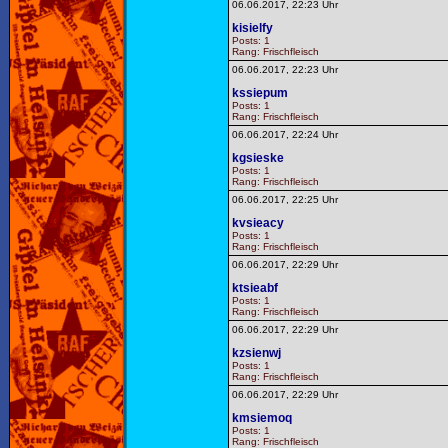
06.06.2017, 22:23 Uhr
kisielfy
Posts: 1
Rang: Frischfleisch
06.06.2017, 22:23 Uhr
kssiepum
Posts: 1
Rang: Frischfleisch
06.06.2017, 22:24 Uhr
kgsieske
Posts: 1
Rang: Frischfleisch
06.06.2017, 22:25 Uhr
kvsieacy
Posts: 1
Rang: Frischfleisch
06.06.2017, 22:29 Uhr
ktsieabf
Posts: 1
Rang: Frischfleisch
06.06.2017, 22:29 Uhr
kzsienwj
Posts: 1
Rang: Frischfleisch
06.06.2017, 22:29 Uhr
kmsiemoq
Posts: 1
Rang: Frischfleisch