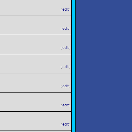
edit
[
]
edit
[
]
edit
[
]
edit
[
]
edit
[
]
edit
[
]
edit
[
]