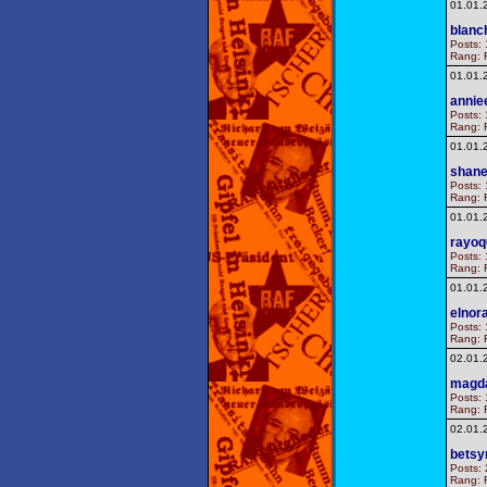
01.01.
blanc
Posts: 
Rang: F
01.01.
annie
Posts: 
Rang: F
01.01.
shane
Posts: 
Rang: F
01.01.
rayoq
Posts: 
Rang: F
01.01.
elnor
Posts: 
Rang: F
02.01.
magd
Posts: 
Rang: F
02.01.
betsy
Posts: 
Rang: F