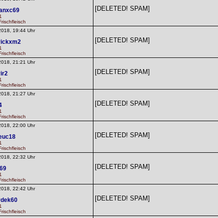
[DELETED! SPAM]
anxc69
1
rischfleisch
2018, 19:44 Uhr
[DELETED! SPAM]
rickxm2
1
rischfleisch
2018, 21:21 Uhr
[DELETED! SPAM]
ir2
1
rischfleisch
2018, 21:27 Uhr
[DELETED! SPAM]
4
1
rischfleisch
2018, 22:00 Uhr
[DELETED! SPAM]
leuc18
1
rischfleisch
2018, 22:32 Uhr
[DELETED! SPAM]
v69
1
rischfleisch
2018, 22:42 Uhr
[DELETED! SPAM]
rdek60
1
rischfleisch