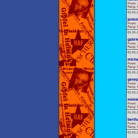
Posts: 
Rang: F
01.01.
janisi
Posts: 
Rang: F
01.01.
gabri
Posts: 
Rang: F
01.01.
micha
Posts: 
Rang: F
01.01.
genep
Posts: 
Rang: F
01.01.
minni
Posts: 
Rang: F
01.01.
berth
Posts: 
Rang: F
01.01.