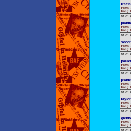
traci
Posts: 
Rang: F
01.01.
juanit
Posts: 
Rang: F
01.01.
socor
Posts: 
Rang: F
01.01.
paule
Posts: 
Rang: F
01.01.
jeani
Posts: 
Rang: F
01.01.
taylo
Posts: 
Rang: F
01.01.
glenn
Posts: 
Rang: F
01.01.