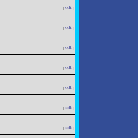
edit
[
]
edit
[
]
edit
[
]
edit
[
]
edit
[
]
edit
[
]
edit
[
]