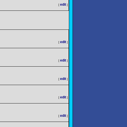
edit
[
]
edit
[
]
edit
[
]
edit
[
]
edit
[
]
edit
[
]