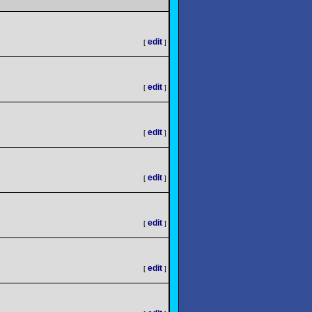
edit
[
]
edit
[
]
edit
[
]
edit
[
]
edit
[
]
edit
[
]