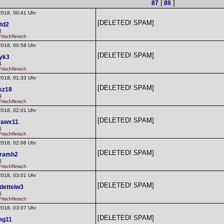
|
]
87
88
2018, 00:41 Uhr
[DELETED! SPAM]
atd2
1
rischfleisch
2018, 00:58 Uhr
[DELETED! SPAM]
yk3
1
rischfleisch
2018, 01:33 Uhr
[DELETED! SPAM]
sz18
1
rischfleisch
2018, 02:01 Uhr
[DELETED! SPAM]
vawx11
1
rischfleisch
2018, 02:06 Uhr
[DELETED! SPAM]
aramh2
1
rischfleisch
2018, 03:01 Uhr
[DELETED! SPAM]
detteiw3
1
rischfleisch
2018, 03:07 Uhr
[DELETED! SPAM]
mg11