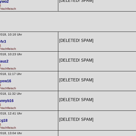
[DELETED! SPAM]
eywo2
1
rischfleisch
2018, 10:16 Uhr
[DELETED! SPAM]
efv3
1
rischfleisch
2018, 10:23 Uhr
[DELETED! SPAM]
iauz2
1
rischfleisch
2018, 11:17 Uhr
[DELETED! SPAM]
eyew16
1
rischfleisch
2018, 11:32 Uhr
[DELETED! SPAM]
annyb16
1
rischfleisch
2018, 12:41 Uhr
[DELETED! SPAM]
cg18
1
rischfleisch
2018, 13:04 Uhr