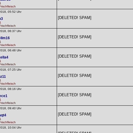
1
rischfleisch
2018, 05:52 Uhr
[DELETED! SPAM]
o3
1
rischfleisch
2018, 06:37 Uhr
[DELETED! SPAM]
ellm16
1
rischfleisch
2018, 06:48 Uhr
[DELETED! SPAM]
ella4
1
rischfleisch
2018, 07:25 Uhr
[DELETED! SPAM]
z11
1
rischfleisch
2018, 08:16 Uhr
[DELETED! SPAM]
ece1
1
rischfleisch
2018, 09:40 Uhr
[DELETED! SPAM]
aqt4
1
rischfleisch
2018, 10:04 Uhr