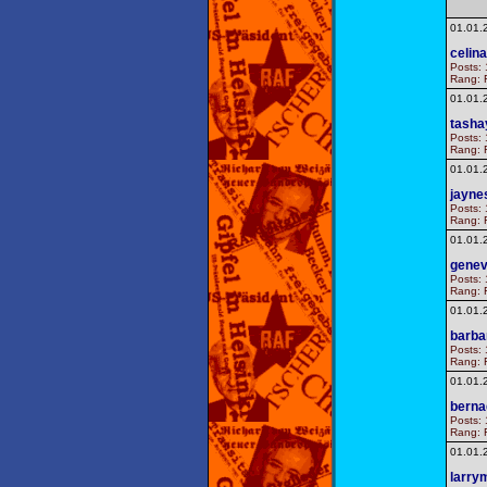
01.01.
celin
Posts: 
Rang: F
01.01.
tasha
Posts: 
Rang: F
01.01.
jayne
Posts: 
Rang: F
01.01.
gene
Posts: 
Rang: F
01.01.
barb
Posts: 
Rang: F
01.01.
berna
Posts: 
Rang: F
01.01.
larry