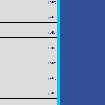
edit
[
]
edit
[
]
edit
[
]
edit
[
]
edit
[
]
edit
[
]
edit
[
]