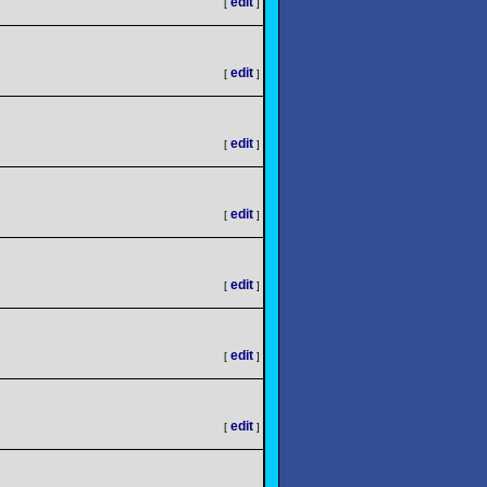
edit
[
]
edit
[
]
edit
[
]
edit
[
]
edit
[
]
edit
[
]
edit
[
]