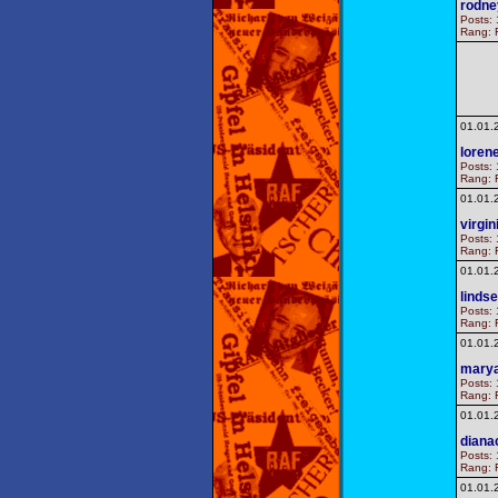
rodn
Posts: 
Rang: F
01.01.
loren
Posts: 
Rang: F
01.01.
virgin
Posts: 
Rang: F
01.01.
linds
Posts: 
Rang: F
01.01.
mary
Posts: 
Rang: F
01.01.
diana
Posts: 
Rang: F
01.01.