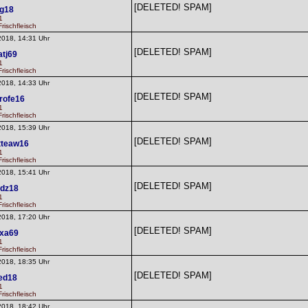
[DELETED! SPAM]
sg18
1
rischfleisch
2018, 14:31 Uhr
[DELETED! SPAM]
atj69
1
rischfleisch
2018, 14:33 Uhr
[DELETED! SPAM]
rofe16
1
rischfleisch
2018, 15:39 Uhr
[DELETED! SPAM]
tteaw16
1
rischfleisch
2018, 15:41 Uhr
[DELETED! SPAM]
edz18
1
rischfleisch
2018, 17:20 Uhr
[DELETED! SPAM]
rxa69
1
rischfleisch
2018, 18:35 Uhr
[DELETED! SPAM]
ed18
1
rischfleisch
2018, 18:42 Uhr