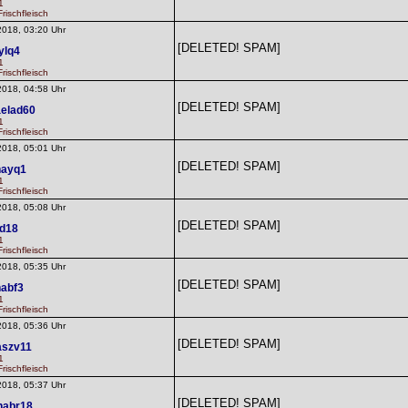
1
rischfleisch
2018, 03:20 Uhr
[DELETED! SPAM]
ylq4
1
rischfleisch
2018, 04:58 Uhr
[DELETED! SPAM]
elad60
1
rischfleisch
2018, 05:01 Uhr
[DELETED! SPAM]
hayq1
1
rischfleisch
2018, 05:08 Uhr
[DELETED! SPAM]
td18
1
rischfleisch
2018, 05:35 Uhr
[DELETED! SPAM]
habf3
1
rischfleisch
2018, 05:36 Uhr
[DELETED! SPAM]
aszv11
1
rischfleisch
2018, 05:37 Uhr
[DELETED! SPAM]
nabr18