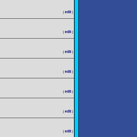
edit
[
]
edit
[
]
edit
[
]
edit
[
]
edit
[
]
edit
[
]
edit
[
]