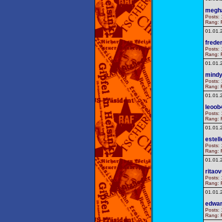
megh
Posts: 
Rang: F
01.01.
frede
Posts: 
Rang: F
01.01.
mindy
Posts: 
Rang: F
01.01.
leoob
Posts: 
Rang: F
01.01.
estel
Posts: 
Rang: F
01.01.
ritao
Posts: 
Rang: F
01.01.
edwa
Posts: 
Rang: F