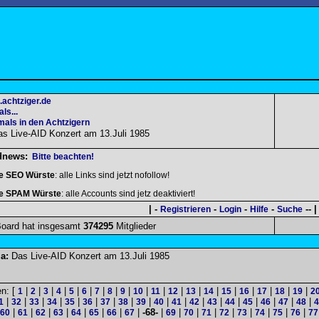
.achtziger.de
ls...
als in den Achtzigern
as Live-AID Konzert am 13.Juli 1985
dnews:
Bitte beachten!
le SEO Würste
: alle Links sind jetzt nofollow!
le SPAM Würste
: alle Accounts sind jetz deaktiviert!
| -
-
-
-
-- |
Registrieren
Login
Hilfe
Suche
oard hat insgesamt
374295
Mitglieder
a:
Das Live-AID Konzert am 13.Juli 1985
en: [
|
|
|
|
|
|
|
|
|
|
|
|
|
|
|
|
|
|
|
1
2
3
4
5
6
7
8
9
10
11
12
13
14
15
16
17
18
19
2
|
|
|
|
|
|
|
|
|
|
|
|
|
|
|
|
|
|
1
32
33
34
35
36
37
38
39
40
41
42
43
44
45
46
47
48
4
|
|
|
|
|
|
|
|
-68-
|
|
|
|
|
|
|
|
|
60
61
62
63
64
65
66
67
69
70
71
72
73
74
75
76
77