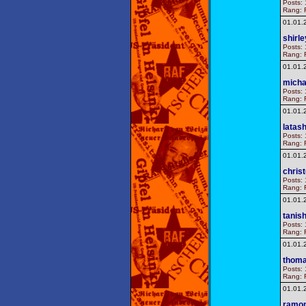
Posts: 
Rang: F
01.01.
shirle
Posts: 
Rang: F
01.01.
micha
Posts: 
Rang: F
01.01.
latas
Posts: 
Rang: F
01.01.
chris
Posts: 
Rang: F
01.01.
tanis
Posts: 
Rang: F
01.01.
thom
Posts: 
Rang: F
01.01.
ramo