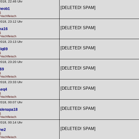
2018, 22:46 Uhr
[DELETED! SPAM]
heob1
1
rischfleisch
2018, 23:12 Uhr
[DELETED! SPAM]
ea16
1
rischfleisch
2018, 23:13 Uhr
[DELETED! SPAM]
lq69
1
rischfleisch
2018, 23:20 Uhr
[DELETED! SPAM]
69
1
rischfleisch
2018, 23:33 Uhr
[DELETED! SPAM]
aeq4
1
rischfleisch
2018, 00:07 Uhr
[DELETED! SPAM]
alenapa18
1
rischfleisch
2018, 00:14 Uhr
[DELETED! SPAM]
ne2
2
rischfleisch