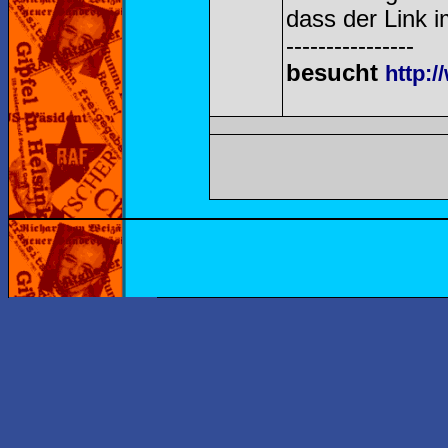
dass der Link i
----------------
besucht
http:/