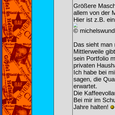
Größere Maschi
allem von der 
Hier ist z.B. e
© michelswund
Das sieht man m
Mittlerweile gi
sein Portfolio 
privaten Hausha
Ich habe bei m
sagen, die Qual
erwartet.
Die Kaffeevoll
Bei mir im Sch
Jahre halten!