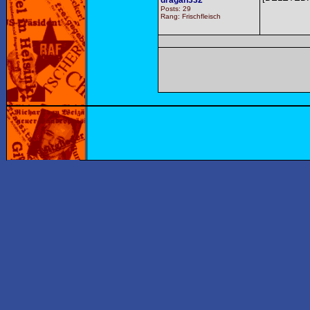
dragan332
Posts: 29
Rang: Frischfleisch