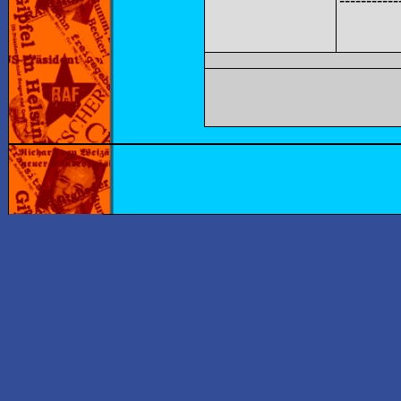
-----------