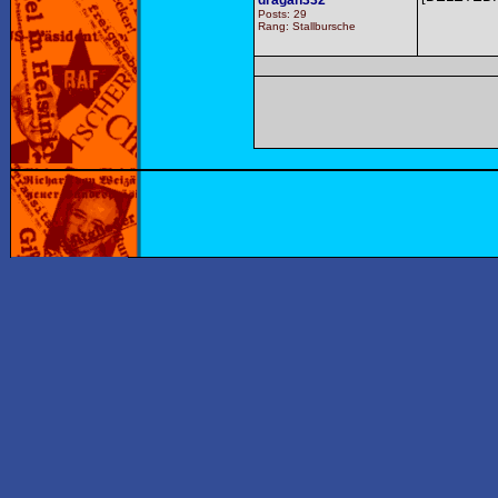
dragan332
Posts: 29
Rang: Stallbursche