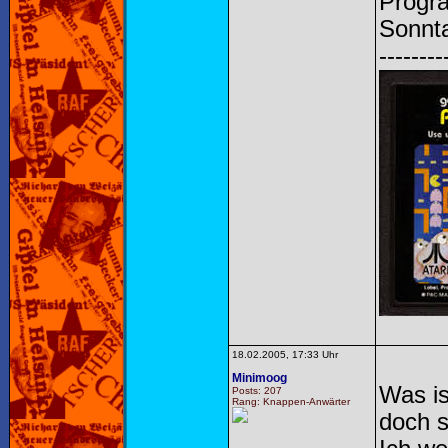
Progr
Sonnta
--------
18.02.2005, 17:33 Uhr
Minimoog
Was i
Posts: 207
Rang: Knappen-Anwärter
doch s