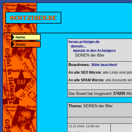
forum.achtziger.de
damals...
damals in den Achtzigern
SERIEN der 80er
Boardnews:
Bitte beachten!
An alle SEO Würste
: alle Links sind jet
An alle SPAM Würste
: alle Accounts sin
Das Board hat insgesamt
374295
Mit
Thema:
SERIEN der 80er
13.10.2004, 12:58 Uhr