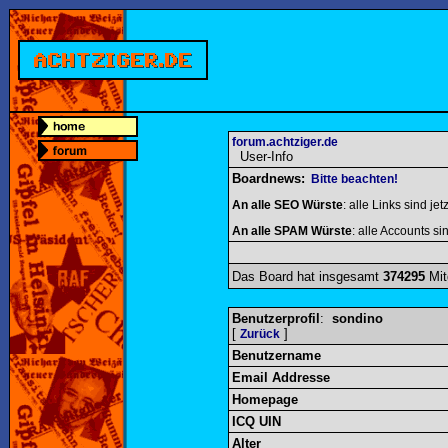
forum.achtziger.de
User-Info
Boardnews:
Bitte beachten!
An alle SEO Würste
: alle Links sind jet
An alle SPAM Würste
: alle Accounts sin
Das Board hat insgesamt
374295
Mit
Benutzerprofil
:
sondino
[
]
Zurück
Benutzername
Email Addresse
Homepage
ICQ UIN
Alter