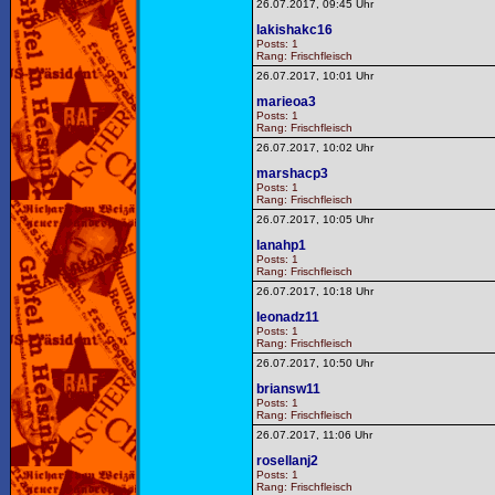
26.07.2017, 09:45 Uhr
lakishakc16
Posts: 1
Rang: Frischfleisch
26.07.2017, 10:01 Uhr
marieoa3
Posts: 1
Rang: Frischfleisch
26.07.2017, 10:02 Uhr
marshacp3
Posts: 1
Rang: Frischfleisch
26.07.2017, 10:05 Uhr
lanahp1
Posts: 1
Rang: Frischfleisch
26.07.2017, 10:18 Uhr
leonadz11
Posts: 1
Rang: Frischfleisch
26.07.2017, 10:50 Uhr
briansw11
Posts: 1
Rang: Frischfleisch
26.07.2017, 11:06 Uhr
rosellanj2
Posts: 1
Rang: Frischfleisch