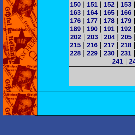
|
|
|
150
151
152
153
|
|
|
163
164
165
166
|
|
|
176
177
178
179
|
|
|
189
190
191
192
|
|
|
202
203
204
205
|
|
|
215
216
217
218
|
|
|
228
229
230
231
|
241
2