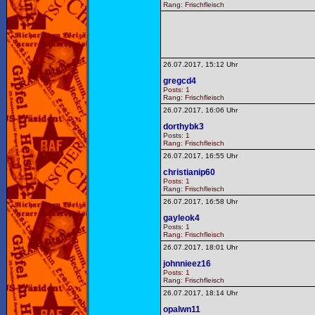
Rang: Frischfleisch
26.07.2017, 15:12 Uhr
gregcd4
Posts: 1
Rang: Frischfleisch
26.07.2017, 16:06 Uhr
dorthybk3
Posts: 1
Rang: Frischfleisch
26.07.2017, 16:55 Uhr
christianip60
Posts: 1
Rang: Frischfleisch
26.07.2017, 16:58 Uhr
gayleok4
Posts: 1
Rang: Frischfleisch
26.07.2017, 18:01 Uhr
johnnieez16
Posts: 1
Rang: Frischfleisch
26.07.2017, 18:14 Uhr
opalwn11