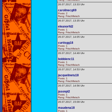
26.07.2017, 13:33 Uhr
carolinecg69
Posts: 2
Rang: Frischfleisch
26.07.2017, 13:35 Uhr
eleanorfd2
Posts: 1
Rang: Frischfleisch
26.07.2017, 14:05 Uhr
curtisgg18
Posts: 1
Rang: Frischfleisch
26.07.2017, 14:49 Uhr
bobbienc11
Posts: 1
Rang: Frischfleisch
26.07.2017, 14:53 Uhr
jacquelinetu18
Posts: 1
Rang: Frischfleisch
26.07.2017, 14:56 Uhr
jasonpl2
Posts: 1
Rang: Frischfleisch
26.07.2017, 15:09 Uhr
maudena18
Posts: 1