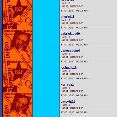
Posts: 1
Rang: Frischfleisch
27.07.2017, 01:18 Uhr
cheritd11
Posts: 1
Rang: Frischfleisch
27.07.2017, 02:24 Uhr
gabrielaad60
Posts: 1
Rang: Frischfleisch
27.07.2017, 02:50 Uhr
vanessaqm4
Posts: 1
Rang: Frischfleisch
27.07.2017, 02:57 Uhr
joshuajp18
Posts: 1
Rang: Frischfleisch
27.07.2017, 03:41 Uhr
kerryyz1
Posts: 1
Rang: Frischfleisch
27.07.2017, 03:58 Uhr
patsyht11
Posts: 1
Rang: Frischfleisch
27.07.2017, 03:59 Uhr