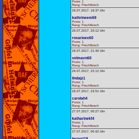
Posts: 1
Rang: Frischfleisch
26.07.2017, 18:37 Uhr
kathrineem69
Posts: 1
Rang: Frischfleisch
26.07.2017, 20:12 Uhr
rosarioex60
Posts: 1
Rang: Frischfleisch
26.07.2017, 21:30 Uhr
velmavn60
Posts: 1
Rang: Frischfleisch
26.07.2017, 22:12 Uhr
lindajz1
Posts: 1
Rang: Frischfleisch
26.07.2017, 23:51 Uhr
carolah4
Posts: 1
Rang: Frischfleisch
27.07.2017, 00:27 Uhr
katharinekf4
Posts: 1
Rang: Frischfleisch
27.07.2017, 00:42 Uhr
leroyrt18