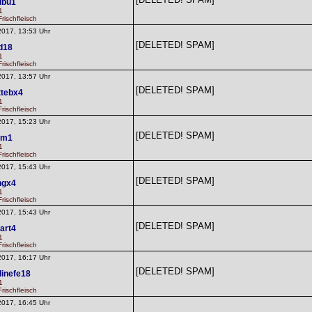
ibu1
1
rischfleisch
2017, 13:53 Uhr
[DELETED! SPAM]
d18
1
rischfleisch
2017, 13:57 Uhr
[DELETED! SPAM]
ttebx4
1
rischfleisch
2017, 15:23 Uhr
[DELETED! SPAM]
em1
1
rischfleisch
2017, 15:43 Uhr
[DELETED! SPAM]
ngx4
1
rischfleisch
2017, 15:43 Uhr
[DELETED! SPAM]
hart4
1
rischfleisch
2017, 16:17 Uhr
[DELETED! SPAM]
dinefe18
1
rischfleisch
2017, 16:45 Uhr