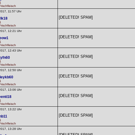
1
rischfleisch
2017, 11:57 Uhr
[DELETED! SPAM]
lk18
1
rischfleisch
2017, 12:21 Uhr
[DELETED! SPAM]
ieow1
1
rischfleisch
2017, 12:43 Uhr
[DELETED! SPAM]
tyfn60
1
rischfleisch
2017, 12:50 Uhr
[DELETED! SPAM]
leykb60
1
rischfleisch
2017, 13:06 Uhr
[DELETED! SPAM]
enti18
1
rischfleisch
2017, 13:22 Uhr
[DELETED! SPAM]
hb11
1
rischfleisch
2017, 13:28 Uhr
[DELETED! SPAM]