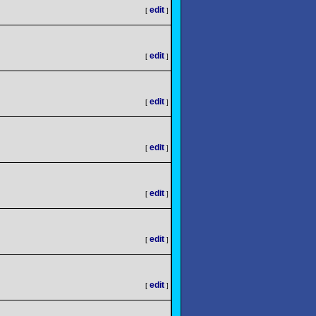
edit
[
]
edit
[
]
edit
[
]
edit
[
]
edit
[
]
edit
[
]
edit
[
]