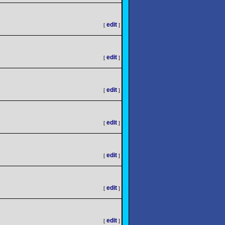
edit
[
]
edit
[
]
edit
[
]
edit
[
]
edit
[
]
edit
[
]
edit
[
]