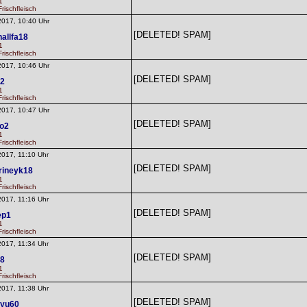
1
rischfleisch
2017, 10:40 Uhr
[DELETED! SPAM]
allfa18
1
rischfleisch
2017, 10:46 Uhr
[DELETED! SPAM]
y2
1
rischfleisch
2017, 10:47 Uhr
[DELETED! SPAM]
to2
1
rischfleisch
2017, 11:10 Uhr
[DELETED! SPAM]
rineyk18
1
rischfleisch
2017, 11:16 Uhr
[DELETED! SPAM]
ep1
1
rischfleisch
2017, 11:34 Uhr
[DELETED! SPAM]
18
1
rischfleisch
2017, 11:38 Uhr
[DELETED! SPAM]
ayu60