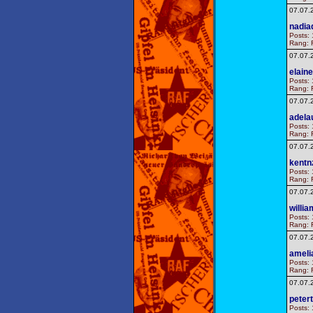
07.07.
nadia
Posts: 
Rang: F
07.07.
elain
Posts: 
Rang: F
07.07.
adela
Posts: 
Rang: F
07.07.
kentn
Posts: 
Rang: F
07.07.
willi
Posts: 
Rang: F
07.07.
ameli
Posts: 
Rang: F
07.07.
peter
Posts: 