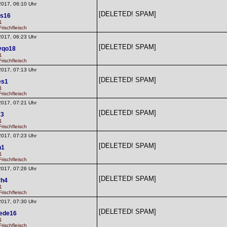
2017, 06:10 Uhr
[DELETED! SPAM]
ls16
1
rischfleisch
2017, 06:23 Uhr
[DELETED! SPAM]
yqo18
1
rischfleisch
2017, 07:13 Uhr
[DELETED! SPAM]
es1
1
rischfleisch
2017, 07:21 Uhr
[DELETED! SPAM]
x3
1
rischfleisch
2017, 07:23 Uhr
[DELETED! SPAM]
h1
1
rischfleisch
2017, 07:26 Uhr
[DELETED! SPAM]
yh4
1
rischfleisch
2017, 07:30 Uhr
[DELETED! SPAM]
nede16
1
rischfleisch