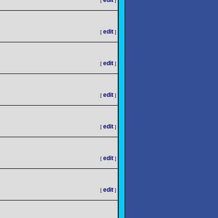
edit
[
]
edit
[
]
edit
[
]
edit
[
]
edit
[
]
edit
[
]
edit
[
]