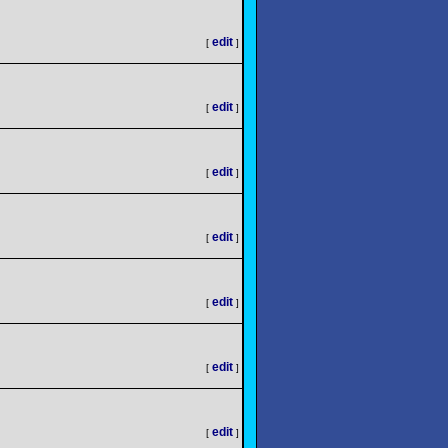
edit
[
]
edit
[
]
edit
[
]
edit
[
]
edit
[
]
edit
[
]
edit
[
]