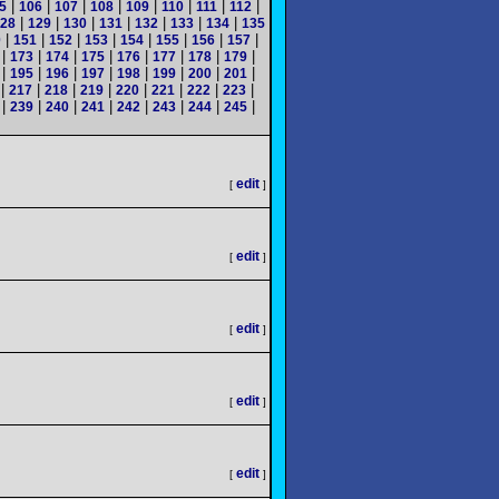
|
|
|
|
|
|
|
|
5
106
107
108
109
110
111
112
|
|
|
|
|
|
|
28
129
130
131
132
133
134
135
|
|
|
|
|
|
|
|
0
151
152
153
154
155
156
157
|
|
|
|
|
|
|
|
173
174
175
176
177
178
179
|
|
|
|
|
|
|
|
195
196
197
198
199
200
201
|
|
|
|
|
|
|
|
217
218
219
220
221
222
223
|
|
|
|
|
|
|
|
239
240
241
242
243
244
245
edit
[
]
edit
[
]
edit
[
]
edit
[
]
edit
[
]