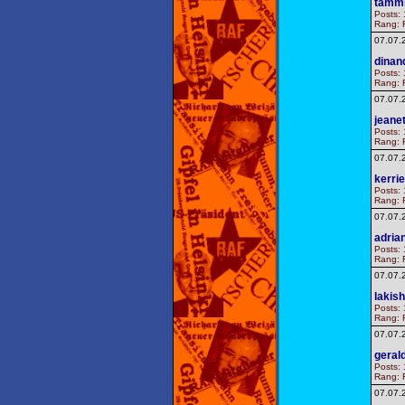
tamm
Posts: 
Rang: F
07.07.
dinan
Posts: 
Rang: F
07.07.
jeane
Posts: 
Rang: F
07.07.
kerri
Posts: 
Rang: F
07.07.
adria
Posts: 
Rang: F
07.07.
lakis
Posts: 
Rang: F
07.07.
geral
Posts: 
Rang: F
07.07.