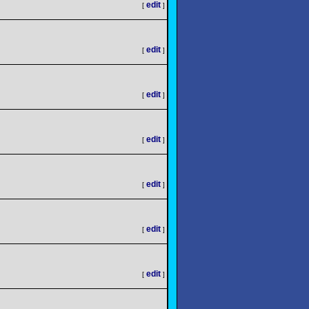
edit
[
]
edit
[
]
edit
[
]
edit
[
]
edit
[
]
edit
[
]
edit
[
]