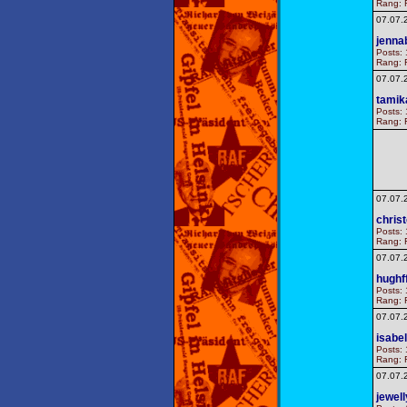
Rang: F
07.07.
jenna
Posts: 
Rang: F
07.07.
tamik
Posts: 
Rang: F
07.07.
chris
Posts: 
Rang: F
07.07.
hughf
Posts: 
Rang: F
07.07.
isabe
Posts: 
Rang: F
07.07.
jewel