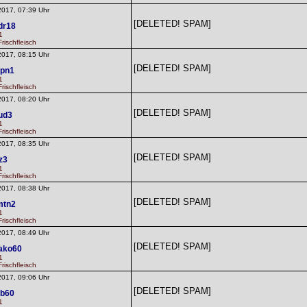
2017, 07:39 Uhr
[DELETED! SPAM]
dr18
1
rischfleisch
2017, 08:15 Uhr
[DELETED! SPAM]
epn1
1
rischfleisch
2017, 08:20 Uhr
[DELETED! SPAM]
ud3
1
rischfleisch
2017, 08:35 Uhr
[DELETED! SPAM]
z3
1
rischfleisch
2017, 08:38 Uhr
[DELETED! SPAM]
amtn2
1
rischfleisch
2017, 08:49 Uhr
[DELETED! SPAM]
ako60
1
rischfleisch
2017, 09:06 Uhr
[DELETED! SPAM]
tb60
1