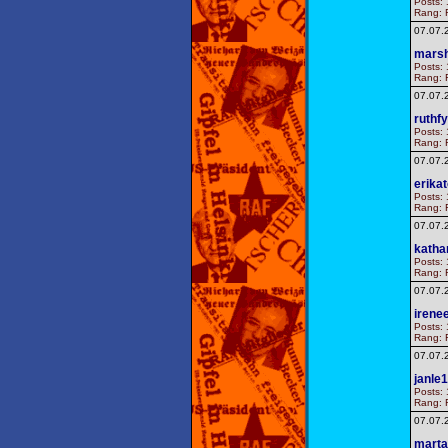
Posts: 
Rang: F
07.07.
marsh
Posts: 
Rang: F
07.07.
ruthf
Posts: 
Rang: F
07.07.
erika
Posts: 
Rang: F
07.07.
katha
Posts: 
Rang: F
07.07.
irene
Posts: 
Rang: F
07.07.
janle
Posts: 
Rang: F
07.07.
mart