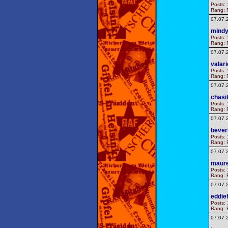
Posts: 
Rang: F
07.07.
mindy
Posts: 
Rang: F
07.07.
valar
Posts: 
Rang: F
07.07.
chasi
Posts: 
Rang: F
07.07.
bever
Posts: 
Rang: F
07.07.
maure
Posts: 
Rang: F
07.07.
eddie
Posts: 
Rang: F
07.07.