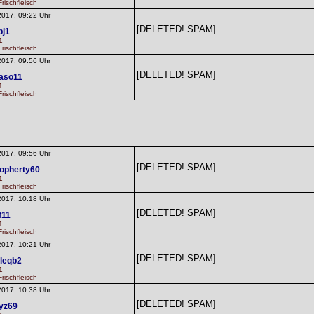
rischfleisch
2017, 09:22 Uhr
[DELETED! SPAM]
bj1
1
rischfleisch
2017, 09:56 Uhr
[DELETED! SPAM]
aso11
1
rischfleisch
2017, 09:56 Uhr
[DELETED! SPAM]
topherty60
1
rischfleisch
2017, 10:18 Uhr
[DELETED! SPAM]
f11
1
rischfleisch
2017, 10:21 Uhr
[DELETED! SPAM]
lleqb2
1
rischfleisch
2017, 10:38 Uhr
[DELETED! SPAM]
lyz69