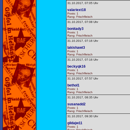
31.10.2017, 07:05 Uhr
valariext18
Posts: 1
Rang: Frischfleisch
31.10.2017, 07:08 Uhr
bonitady3
Posts: 1
Rang: Frischfleisch
31.10.2017, 07:16 Uhr
lakishawt3
Posts: 1
Rang: Frischfleisch
31.10.2017, 07:16 Uhr
beckyqk16
Posts: 1
Rang: Frischfleisch
31.10.2017, 07:57 Uhr
bethol1
Posts: 1
Rang: Frischfleisch
31.10.2017, 08:35 Uhr
susanadd2
Posts: 1
Rang: Frischfleisch
31.10.2017, 09:30 Uhr
gildajw11
Posts: 1
Rang: Frischfleisch