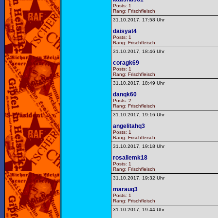
Posts: 1
Rang: Frischfleisch
31.10.2017, 17:58 Uhr
daisyat4
Posts: 1
Rang: Frischfleisch
31.10.2017, 18:46 Uhr
coragk69
Posts: 1
Rang: Frischfleisch
31.10.2017, 18:49 Uhr
danqk60
Posts: 2
Rang: Frischfleisch
31.10.2017, 19:16 Uhr
angelitahq3
Posts: 1
Rang: Frischfleisch
31.10.2017, 19:18 Uhr
rosaliemk18
Posts: 1
Rang: Frischfleisch
31.10.2017, 19:32 Uhr
marauq3
Posts: 1
Rang: Frischfleisch
31.10.2017, 19:44 Uhr