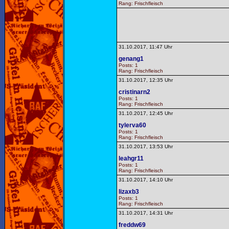
Rang: Frischfleisch
31.10.2017, 11:47 Uhr
genang1
Posts: 1
Rang: Frischfleisch
31.10.2017, 12:35 Uhr
cristinarn2
Posts: 1
Rang: Frischfleisch
31.10.2017, 12:45 Uhr
tylerva60
Posts: 1
Rang: Frischfleisch
31.10.2017, 13:53 Uhr
leahgr11
Posts: 1
Rang: Frischfleisch
31.10.2017, 14:10 Uhr
lizaxb3
Posts: 1
Rang: Frischfleisch
31.10.2017, 14:31 Uhr
freddw69