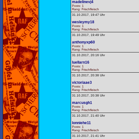
madelinevj4
Posts: 1
Rang: Frischfleisch
31.10.2017, 19:47 Uhr
wesleymy18
Posts: 1
Rang: Frischfleisch
31.10.2017, 19:49 Uhr
anthonyxp60
Posts: 1
Rang: Frischfleisch
31.10.2017, 20:16 Uhr
luellarn16
Posts: 1
Rang: Frischfleisch
31.10.2017, 20:38 Uhr
victoriaae3
Posts: 1
Rang: Frischfleisch
31.10.2017, 20:38 Uhr
marcusgh1
Posts: 1
Rang: Frischfleisch
31.10.2017, 21:40 Uhr
lonniehe11
Posts: 1
Rang: Frischfleisch
31.10.2017, 21:41 Uhr