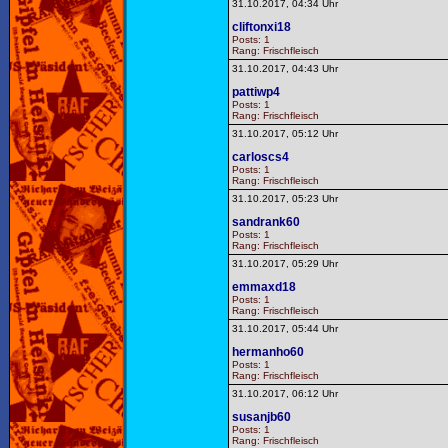
31.10.2017, 04:34 Uhr
cliftonxi18
Posts: 1
Rang: Frischfleisch
31.10.2017, 04:43 Uhr
pattiwp4
Posts: 1
Rang: Frischfleisch
31.10.2017, 05:12 Uhr
carloscs4
Posts: 1
Rang: Frischfleisch
31.10.2017, 05:23 Uhr
sandrank60
Posts: 1
Rang: Frischfleisch
31.10.2017, 05:29 Uhr
emmaxd18
Posts: 1
Rang: Frischfleisch
31.10.2017, 05:44 Uhr
hermanho60
Posts: 1
Rang: Frischfleisch
31.10.2017, 06:12 Uhr
susanjb60
Posts: 1
Rang: Frischfleisch