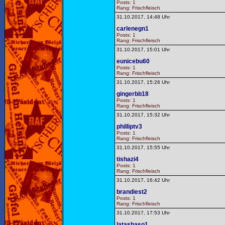
Posts: 1
Rang: Frischfleisch
31.10.2017, 14:48 Uhr
carlenegn1
Posts: 1
Rang: Frischfleisch
31.10.2017, 15:01 Uhr
eunicebu60
Posts: 1
Rang: Frischfleisch
31.10.2017, 15:26 Uhr
gingerbb18
Posts: 1
Rang: Frischfleisch
31.10.2017, 15:32 Uhr
philliptv3
Posts: 1
Rang: Frischfleisch
31.10.2017, 15:55 Uhr
tishazi4
Posts: 1
Rang: Frischfleisch
31.10.2017, 16:42 Uhr
brandiest2
Posts: 1
Rang: Frischfleisch
31.10.2017, 17:53 Uhr
latashaso1