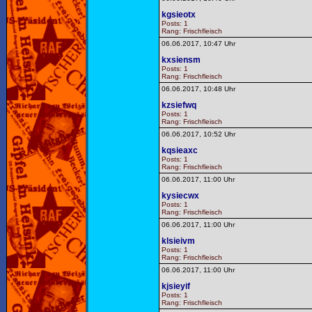
kgsieotx
Posts: 1
Rang: Frischfleisch
06.06.2017, 10:47 Uhr
kxsiensm
Posts: 1
Rang: Frischfleisch
06.06.2017, 10:48 Uhr
kzsiefwq
Posts: 1
Rang: Frischfleisch
06.06.2017, 10:52 Uhr
kqsieaxc
Posts: 1
Rang: Frischfleisch
06.06.2017, 11:00 Uhr
kysiecwx
Posts: 1
Rang: Frischfleisch
06.06.2017, 11:00 Uhr
klsieivm
Posts: 1
Rang: Frischfleisch
06.06.2017, 11:00 Uhr
kjsieyif
Posts: 1
Rang: Frischfleisch