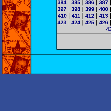
|
|
|
384
385
386
387
|
|
|
397
398
399
400
|
|
|
410
411
412
413
|
|
|
423
424
425
426
4