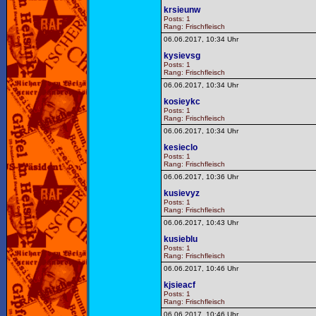
krsieunw
Posts: 1
Rang: Frischfleisch
06.06.2017, 10:34 Uhr
kysievsg
Posts: 1
Rang: Frischfleisch
06.06.2017, 10:34 Uhr
kosieykc
Posts: 1
Rang: Frischfleisch
06.06.2017, 10:34 Uhr
kesieclo
Posts: 1
Rang: Frischfleisch
06.06.2017, 10:36 Uhr
kusievyz
Posts: 1
Rang: Frischfleisch
06.06.2017, 10:43 Uhr
kusieblu
Posts: 1
Rang: Frischfleisch
06.06.2017, 10:46 Uhr
kjsieacf
Posts: 1
Rang: Frischfleisch
06.06.2017, 10:46 Uhr