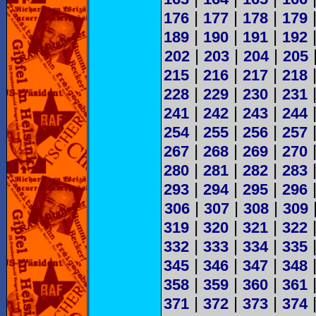
|
|
|
176
177
178
179
|
|
|
189
190
191
192
|
|
|
202
203
204
205
|
|
|
215
216
217
218
|
|
|
228
229
230
231
|
|
|
241
242
243
244
|
|
|
254
255
256
257
|
|
|
267
268
269
270
|
|
|
280
281
282
283
|
|
|
293
294
295
296
|
|
|
306
307
308
309
|
|
|
319
320
321
322
|
|
|
332
333
334
335
|
|
|
345
346
347
348
|
|
|
358
359
360
361
|
|
|
371
372
373
374