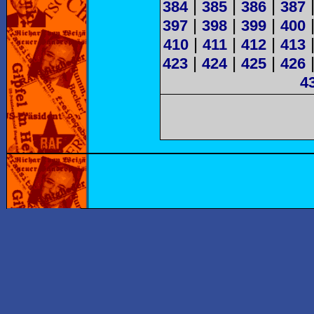
|
|
|
384
385
386
387
|
|
|
397
398
399
400
|
|
|
410
411
412
413
|
|
|
423
424
425
426
4