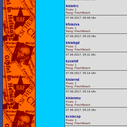
kisiekrc
Posts: 1
Rang: Frischfleisch
07.06.2017, 05:09 Uhr
kfsiezva
Posts: 1
Rang: Frischfleisch
07.06.2017, 05:10 Uhr
klsiekgd
Posts: 1
Rang: Frischfleisch
07.06.2017, 05:11 Uhr
kzsiehif
Posts: 1
Rang: Frischfleisch
07.06.2017, 05:14 Uhr
ktsiernd
Posts: 1
Rang: Frischfleisch
07.06.2017, 05:14 Uhr
kisienmu
Posts: 1
Rang: Frischfleisch
07.06.2017, 05:15 Uhr
kcsiecsp
Posts: 1
Rang: Frischfleisch