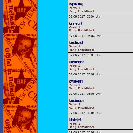
kqsielng
Posts: 1
Rang: Frischfleisch
07.06.2017, 05:04 Uhr
krsieurt
Posts: 1
Rang: Frischfleisch
07.06.2017, 05:04 Uhr
kesiezxl
Posts: 1
Rang: Frischfleisch
07.06.2017, 05:07 Uhr
kosieqho
Posts: 2
Rang: Frischfleisch
07.06.2017, 05:08 Uhr
kysiekrj
Posts: 1
Rang: Frischfleisch
07.06.2017, 05:08 Uhr
kosiegsm
Posts: 2
Rang: Frischfleisch
07.06.2017, 05:09 Uhr
klsiejef
Posts: 1
Rang: Frischfleisch
07.06.2017, 05:09 Uhr