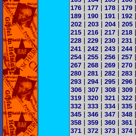
|
|
|
176
177
178
179
|
|
|
189
190
191
192
|
|
|
202
203
204
205
|
|
|
215
216
217
218
|
|
|
228
229
230
231
|
|
|
241
242
243
244
|
|
|
254
255
256
257
|
|
|
267
268
269
270
|
|
|
280
281
282
283
|
|
|
293
294
295
296
|
|
|
306
307
308
309
|
|
|
319
320
321
322
|
|
|
332
333
334
335
|
|
|
345
346
347
348
|
|
|
358
359
360
361
|
|
|
371
372
373
374