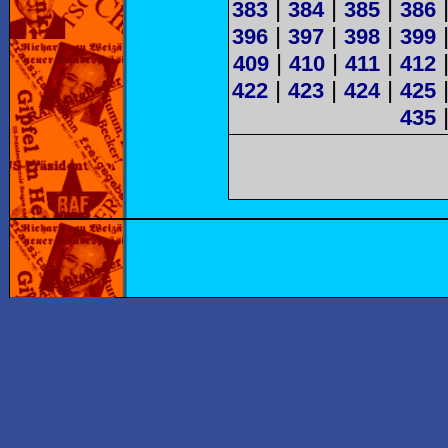
|
|
|
383
384
385
386
|
|
|
396
397
398
399
|
|
|
409
410
411
412
|
|
|
422
423
424
425
435