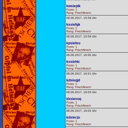
kwsieplk
Posts: 1
Rang: Frischfleisch
08.06.2017, 15:59 Uhr
kxsiefgk
Posts: 1
Rang: Frischfleisch
08.06.2017, 15:59 Uhr
kpsiefeu
Posts: 1
Rang: Frischfleisch
08.06.2017, 16:00 Uhr
kssiehlc
Posts: 1
Rang: Frischfleisch
08.06.2017, 16:01 Uhr
kdsieqjd
Posts: 1
Rang: Frischfleisch
08.06.2017, 16:03 Uhr
kksiexoq
Posts: 1
Rang: Frischfleisch
08.06.2017, 16:03 Uhr
kdsiecjo
Posts: 1
Rang: Frischfleisch