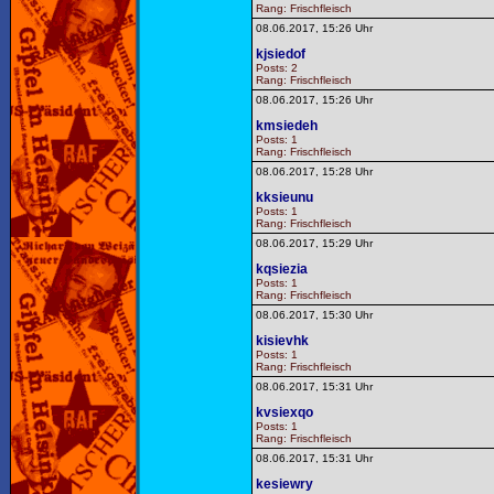
Rang: Frischfleisch
08.06.2017, 15:26 Uhr
kjsiedof
Posts: 2
Rang: Frischfleisch
08.06.2017, 15:26 Uhr
kmsiedeh
Posts: 1
Rang: Frischfleisch
08.06.2017, 15:28 Uhr
kksieunu
Posts: 1
Rang: Frischfleisch
08.06.2017, 15:29 Uhr
kqsiezia
Posts: 1
Rang: Frischfleisch
08.06.2017, 15:30 Uhr
kisievhk
Posts: 1
Rang: Frischfleisch
08.06.2017, 15:31 Uhr
kvsiexqo
Posts: 1
Rang: Frischfleisch
08.06.2017, 15:31 Uhr
kesiewry