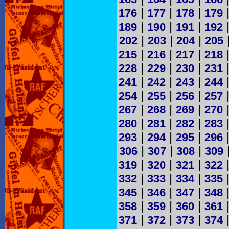
|
|
|
176
177
178
179
|
|
|
189
190
191
192
|
|
|
202
203
204
205
|
|
|
215
216
217
218
|
|
|
228
229
230
231
|
|
|
241
242
243
244
|
|
|
254
255
256
257
|
|
|
267
268
269
270
|
|
|
280
281
282
283
|
|
|
293
294
295
296
|
|
|
306
307
308
309
|
|
|
319
320
321
322
|
|
|
332
333
334
335
|
|
|
345
346
347
348
|
|
|
358
359
360
361
|
|
|
371
372
373
374