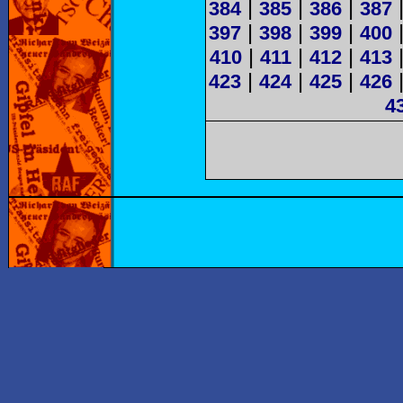
|
|
|
384
385
386
387
|
|
|
397
398
399
400
|
|
|
410
411
412
413
|
|
|
423
424
425
426
4