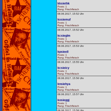
kksiethk
Posts: 1
Rang: Frischfleisch
08.06.2017, 15:52 Uhr
kxsiemuf
Posts: 1
Rang: Frischfleisch
08.06.2017, 15:52 Uhr
kcsieglm
Posts: 1
Rang: Frischfleisch
08.06.2017, 15:53 Uhr
kpsieell
Posts: 1
Rang: Frischfleisch
08.06.2017, 15:55 Uhr
kcsieicy
Posts: 1
Rang: Frischfleisch
08.06.2017, 15:56 Uhr
knsiehya
Posts: 1
Rang: Frischfleisch
08.06.2017, 15:57 Uhr
kosieggj
Posts: 1
Rang: Frischfleisch
08.06.2017, 15:58 Uhr