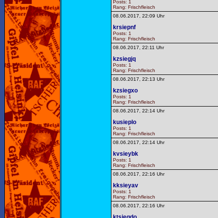
Posts: 1
Rang: Frischfleisch
08.06.2017, 22:09 Uhr
krsiepnf
Posts: 1
Rang: Frischfleisch
08.06.2017, 22:11 Uhr
kzsiegjq
Posts: 1
Rang: Frischfleisch
08.06.2017, 22:13 Uhr
kzsiegxo
Posts: 1
Rang: Frischfleisch
08.06.2017, 22:14 Uhr
kusieplo
Posts: 1
Rang: Frischfleisch
08.06.2017, 22:14 Uhr
kvsieybk
Posts: 1
Rang: Frischfleisch
08.06.2017, 22:16 Uhr
kksieyav
Posts: 1
Rang: Frischfleisch
08.06.2017, 22:16 Uhr
ktsiegdo