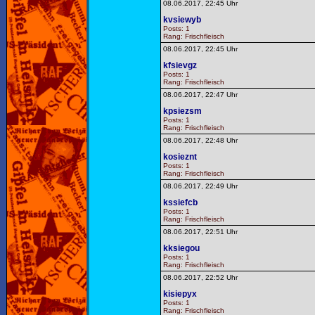
08.06.2017, 22:45 Uhr
kvsiewyb
Posts: 1
Rang: Frischfleisch
08.06.2017, 22:45 Uhr
kfsievgz
Posts: 1
Rang: Frischfleisch
08.06.2017, 22:47 Uhr
kpsiezsm
Posts: 1
Rang: Frischfleisch
08.06.2017, 22:48 Uhr
kosieznt
Posts: 1
Rang: Frischfleisch
08.06.2017, 22:49 Uhr
kssiefcb
Posts: 1
Rang: Frischfleisch
08.06.2017, 22:51 Uhr
kksiegou
Posts: 1
Rang: Frischfleisch
08.06.2017, 22:52 Uhr
kisiepyx
Posts: 1
Rang: Frischfleisch