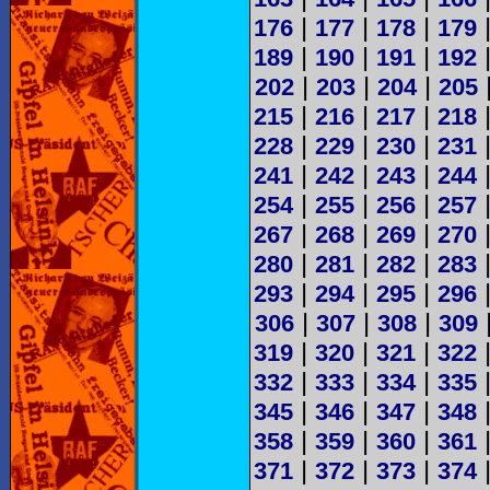
|
|
|
176
177
178
179
|
|
|
189
190
191
192
|
|
|
202
203
204
205
|
|
|
215
216
217
218
|
|
|
228
229
230
231
|
|
|
241
242
243
244
|
|
|
254
255
256
257
|
|
|
267
268
269
270
|
|
|
280
281
282
283
|
|
|
293
294
295
296
|
|
|
306
307
308
309
|
|
|
319
320
321
322
|
|
|
332
333
334
335
|
|
|
345
346
347
348
|
|
|
358
359
360
361
|
|
|
371
372
373
374