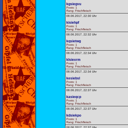
kgsiegvu
Posts: 1
Rang: Frischfleisch
08.06.2017, 22:30 Uhr
kisiehpf
Posts: 1
Rang: Frischfleisch
08.06.2017, 22:32 Uhr
kqsietwg
Posts: 1
Rang: Frischfleisch
08.06.2017, 22:34 Uhr
klsiexrm
Posts: 1
Rang: Frischfleisch
08.06.2017, 22:34 Uhr
kesiebsl
Posts: 1
Rang: Frischfleisch
08.06.2017, 22:37 Uhr
kasieqcp
Posts: 1
Rang: Frischfleisch
08.06.2017, 22:37 Uhr
kdsiekpo
Posts: 1
Rang: Frischfleisch
08.06.2017, 22:37 Uhr