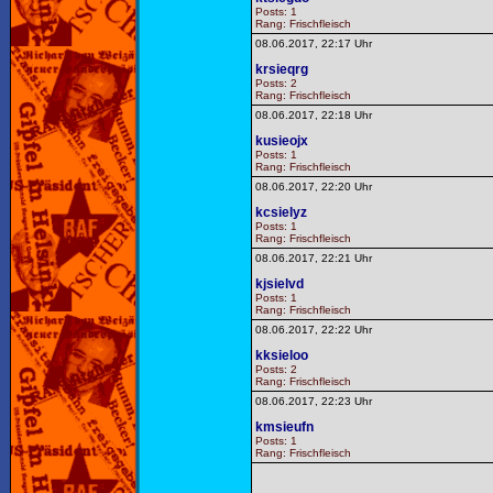
Posts: 1
Rang: Frischfleisch
08.06.2017, 22:17 Uhr
krsieqrg
Posts: 2
Rang: Frischfleisch
08.06.2017, 22:18 Uhr
kusieojx
Posts: 1
Rang: Frischfleisch
08.06.2017, 22:20 Uhr
kcsielyz
Posts: 1
Rang: Frischfleisch
08.06.2017, 22:21 Uhr
kjsielvd
Posts: 1
Rang: Frischfleisch
08.06.2017, 22:22 Uhr
kksieloo
Posts: 2
Rang: Frischfleisch
08.06.2017, 22:23 Uhr
kmsieufn
Posts: 1
Rang: Frischfleisch