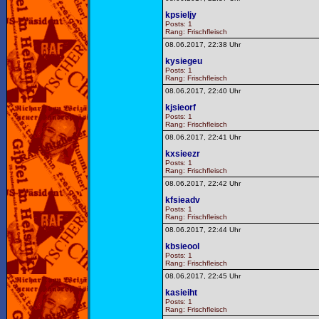
kpsieljy
Posts: 1
Rang: Frischfleisch
08.06.2017, 22:38 Uhr
kysiegeu
Posts: 1
Rang: Frischfleisch
08.06.2017, 22:40 Uhr
kjsieorf
Posts: 1
Rang: Frischfleisch
08.06.2017, 22:41 Uhr
kxsieezr
Posts: 1
Rang: Frischfleisch
08.06.2017, 22:42 Uhr
kfsieadv
Posts: 1
Rang: Frischfleisch
08.06.2017, 22:44 Uhr
kbsieool
Posts: 1
Rang: Frischfleisch
08.06.2017, 22:45 Uhr
kasieiht
Posts: 1
Rang: Frischfleisch