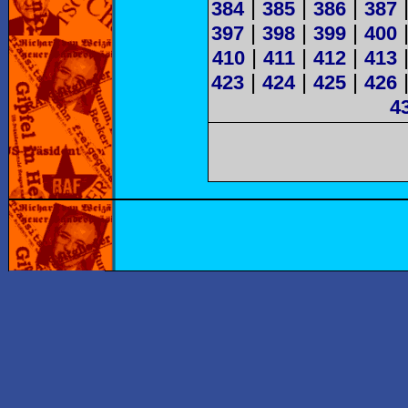
|
|
|
384
385
386
387
|
|
|
397
398
399
400
|
|
|
410
411
412
413
|
|
|
423
424
425
426
4