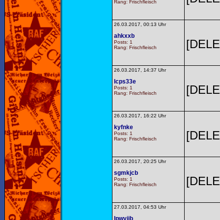
Rang: Frischfleisch
26.03.2017, 00:13 Uhr
ahkxxb
[DELE
Posts: 1
Rang: Frischfleisch
26.03.2017, 14:37 Uhr
Icps33e
[DELE
Posts: 1
Rang: Frischfleisch
26.03.2017, 16:22 Uhr
kyfnke
[DELE
Posts: 1
Rang: Frischfleisch
26.03.2017, 20:25 Uhr
sgmkjcb
[DELE
Posts: 1
Rang: Frischfleisch
27.03.2017, 04:53 Uhr
Ipwyijb