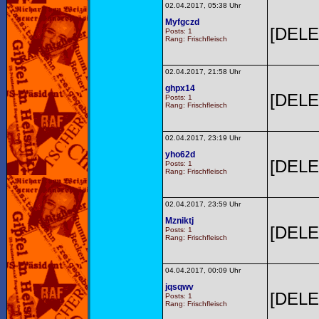
02.04.2017, 05:38 Uhr
Myfgczd
[DELE
Posts: 1
Rang: Frischfleisch
02.04.2017, 21:58 Uhr
ghpx14
[DELE
Posts: 1
Rang: Frischfleisch
02.04.2017, 23:19 Uhr
yho62d
[DELE
Posts: 1
Rang: Frischfleisch
02.04.2017, 23:59 Uhr
Mzniktj
[DELE
Posts: 1
Rang: Frischfleisch
04.04.2017, 00:09 Uhr
jqsqwv
[DELE
Posts: 1
Rang: Frischfleisch