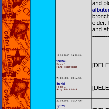
and ol
albute
bronch
older.
and ef
--------
19.03.2017, 19:40 Uhr
fowh43
[DELE
Posts: 1
Rang: Frischfleisch
20.03.2017, 00:54 Uhr
jbskid
[DELE
Posts: 1
Rang: Frischfleisch
20.03.2017, 01:04 Uhr
zjfn73