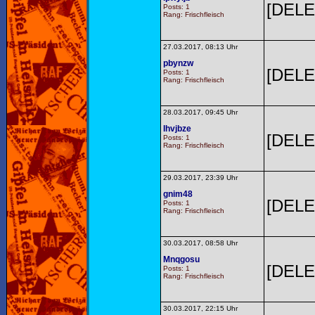
[DELE
Posts: 1
Rang: Frischfleisch
27.03.2017, 08:13 Uhr
pbynzw
[DELE
Posts: 1
Rang: Frischfleisch
28.03.2017, 09:45 Uhr
Ihvjbze
[DELE
Posts: 1
Rang: Frischfleisch
29.03.2017, 23:39 Uhr
gnim48
[DELE
Posts: 1
Rang: Frischfleisch
30.03.2017, 08:58 Uhr
Mnqgosu
[DELE
Posts: 1
Rang: Frischfleisch
30.03.2017, 22:15 Uhr