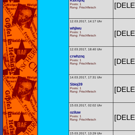
Kaxfqhq
[DELE
Posts: 1
Rang: Frischfleisch
12.03.2017, 14:17 Uhr
whjiwu
[DELE
Posts: 1
Rang: Frischfleisch
12.03.2017, 18:40 Uhr
crwhznq
[DELE
Posts: 1
Rang: Frischfleisch
14.03.2017, 17:31 Uhr
Sbioj39
[DELE
Posts: 1
Rang: Frischfleisch
15.03.2017, 02:02 Uhr
oziluw
[DELE
Posts: 1
Rang: Frischfleisch
15.03.2017, 13:29 Uhr