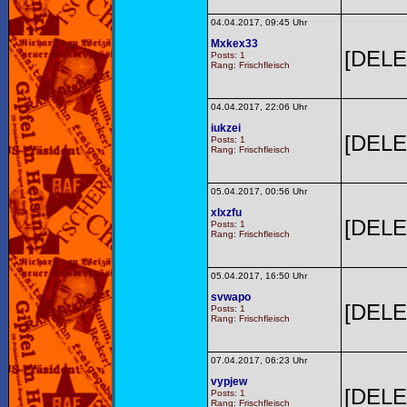
04.04.2017, 09:45 Uhr
Mxkex33
[DELE
Posts: 1
Rang: Frischfleisch
04.04.2017, 22:06 Uhr
iukzei
[DELE
Posts: 1
Rang: Frischfleisch
05.04.2017, 00:56 Uhr
xlxzfu
[DELE
Posts: 1
Rang: Frischfleisch
05.04.2017, 16:50 Uhr
svwapo
[DELE
Posts: 1
Rang: Frischfleisch
07.04.2017, 06:23 Uhr
vypjew
[DELE
Posts: 1
Rang: Frischfleisch