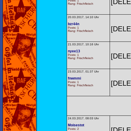
[DELE
Posts: 1
Rang: Frischfleisch
20.03.2017, 14:10 Uhr
bzr44n
[DELE
Posts: 1
Rang: Frischfleisch
21.03.2017, 10:16 Uhr
nyee13
[DELE
Posts: 1
Rang: Frischfleisch
23.03.2017, 01:37 Uhr
fnwmmi
[DELE
Posts: 1
Rang: Frischfleisch
24.03.2017, 08:03 Uhr
Moisestot
[DELE
Posts: 2