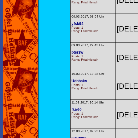
[DELE
Rang: Frischfleisch
09.03.2017, 03:54 Uhr
yfsk94
[DELE
Posts: 1
Rang: Frischfleisch
09.03.2017, 22:43 Uhr
btsrzw
[DELE
Posts: 1
Rang: Frischfleisch
10.03.2017, 19:28 Uhr
Udnbakv
[DELE
Posts: 1
Rang: Frischfleisch
11.03.2017, 16:14 Uhr
fkir60
[DELE
Posts: 1
Rang: Frischfleisch
12.03.2017, 09:25 Uhr