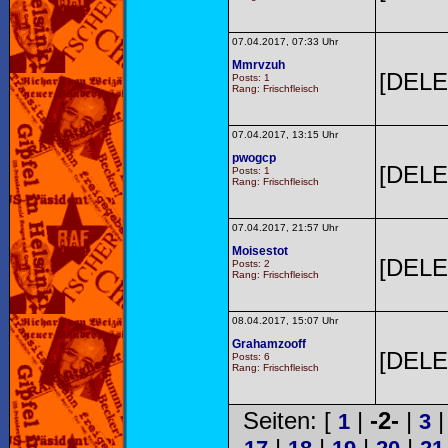
07.04.2017, 07:33 Uhr
Mmrvzuh
[DELE
Posts: 1
Rang: Frischfleisch
07.04.2017, 13:15 Uhr
pwogcp
[DELE
Posts: 1
Rang: Frischfleisch
07.04.2017, 21:57 Uhr
Moisestot
[DELE
Posts: 2
Rang: Frischfleisch
08.04.2017, 15:07 Uhr
Grahamzooff
[DELE
Posts: 6
Rang: Frischfleisch
Seiten: [
|
-2-
|
1
3