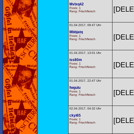
Mvlxq42
[DELE
Posts: 1
Rang: Frischfleisch
01.04.2017, 09:47 Uhr
Mbbjatq
[DELE
Posts: 1
Rang: Frischfleisch
01.04.2017, 13:01 Uhr
iss80m
[DELE
Posts: 1
Rang: Frischfleisch
01.04.2017, 22:47 Uhr
fwgulu
[DELE
Posts: 1
Rang: Frischfleisch
02.04.2017, 04:32 Uhr
ckyi65
[DELE
Posts: 1
Rang: Frischfleisch