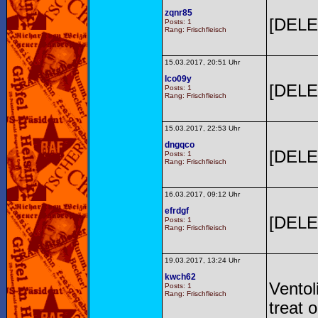
zqnr85
[DELE
Posts: 1
Rang: Frischfleisch
15.03.2017, 20:51 Uhr
lco09y
[DELE
Posts: 1
Rang: Frischfleisch
15.03.2017, 22:53 Uhr
dngqco
[DELE
Posts: 1
Rang: Frischfleisch
16.03.2017, 09:12 Uhr
efrdgf
[DELE
Posts: 1
Rang: Frischfleisch
19.03.2017, 13:24 Uhr
kwch62
Ventol
Posts: 1
Rang: Frischfleisch
treat 