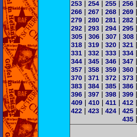
|
|
|
253
254
255
256
|
|
|
266
267
268
269
|
|
|
279
280
281
282
|
|
|
292
293
294
295
|
|
|
305
306
307
308
|
|
|
318
319
320
321
|
|
|
331
332
333
334
|
|
|
344
345
346
347
|
|
|
357
358
359
360
|
|
|
370
371
372
373
|
|
|
383
384
385
386
|
|
|
396
397
398
399
|
|
|
409
410
411
412
|
|
|
422
423
424
425
435