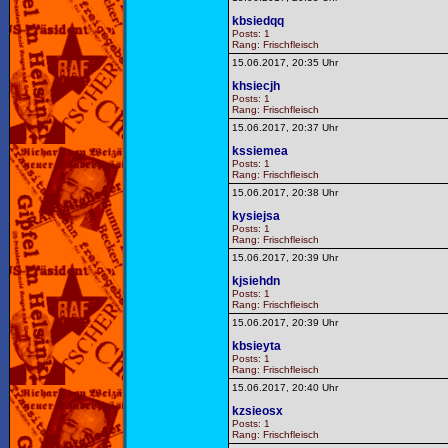
kbsiedqq
Posts: 1
Rang: Frischfleisch
15.06.2017, 20:35 Uhr
khsiecjh
Posts: 1
Rang: Frischfleisch
15.06.2017, 20:37 Uhr
kssiemea
Posts: 1
Rang: Frischfleisch
15.06.2017, 20:38 Uhr
kysiejsa
Posts: 1
Rang: Frischfleisch
15.06.2017, 20:39 Uhr
kjsiehdn
Posts: 1
Rang: Frischfleisch
15.06.2017, 20:39 Uhr
kbsieyta
Posts: 1
Rang: Frischfleisch
15.06.2017, 20:40 Uhr
kzsieosx
Posts: 1
Rang: Frischfleisch