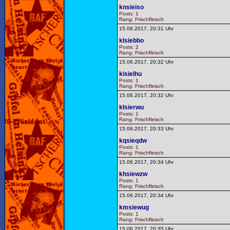
knsieiso
Posts: 1
Rang: Frischfleisch
15.06.2017, 20:31 Uhr
klsiebbo
Posts: 2
Rang: Frischfleisch
15.06.2017, 20:32 Uhr
kisielhu
Posts: 1
Rang: Frischfleisch
15.06.2017, 20:32 Uhr
klsierwu
Posts: 1
Rang: Frischfleisch
15.06.2017, 20:33 Uhr
kqsieqdw
Posts: 1
Rang: Frischfleisch
15.06.2017, 20:34 Uhr
khsiewzw
Posts: 1
Rang: Frischfleisch
15.06.2017, 20:34 Uhr
kmsiewug
Posts: 1
Rang: Frischfleisch
15.06.2017, 20:35 Uhr