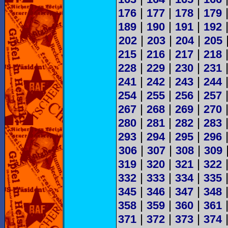
|
|
|
176
177
178
179
|
|
|
189
190
191
192
|
|
|
202
203
204
205
|
|
|
215
216
217
218
|
|
|
228
229
230
231
|
|
|
241
242
243
244
|
|
|
254
255
256
257
|
|
|
267
268
269
270
|
|
|
280
281
282
283
|
|
|
293
294
295
296
|
|
|
306
307
308
309
|
|
|
319
320
321
322
|
|
|
332
333
334
335
|
|
|
345
346
347
348
|
|
|
358
359
360
361
|
|
|
371
372
373
374