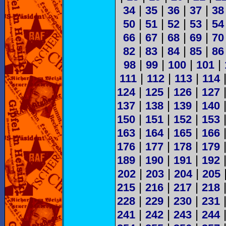
|
|
|
|
34
35
36
37
38
|
|
|
|
50
51
52
53
54
|
|
|
|
66
67
68
69
70
|
|
|
|
82
83
84
85
86
|
|
|
|
98
99
100
101
|
|
|
111
112
113
114
|
|
|
124
125
126
127
|
|
|
137
138
139
140
|
|
|
150
151
152
153
|
|
|
163
164
165
166
|
|
|
176
177
178
179
|
|
|
189
190
191
192
|
|
|
202
203
204
205
|
|
|
215
216
217
218
|
|
|
228
229
230
231
|
|
|
241
242
243
244