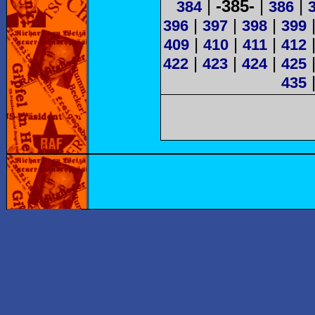
|
-385-
|
|
384
386
|
|
|
396
397
398
399
|
|
|
409
410
411
412
|
|
|
422
423
424
425
435