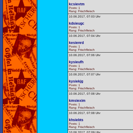
kcsievtm
Posts: 1
Rang: Frischfleisch
10.06.2017, 07:03 Uhr
kdsieugc
Posts: 1
Rang: Frischfleisch
10.06.2017, 07:04 Uhr
kesienrd
Posts: 1
Rang: Frischfleisch
10.06.2017, 07:06 Uhr
kysieufh
Posts: 1
Rang: Frischfleisch
10.06.2017, 07:07 Uhr
kysiekjg
Posts: 1
Rang: Frischfleisch
10.06.2017, 07:08 Uhr
kmsiexim
Posts: 1
Rang: Frischfleisch
10.06.2017, 07:08 Uhr
khsiebts
Posts: 1
Rang: Frischfleisch
10.06.2017, 07:09 Uhr