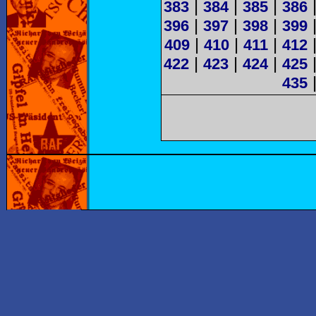
|
|
|
383
384
385
386
|
|
|
396
397
398
399
|
|
|
409
410
411
412
|
|
|
422
423
424
425
435