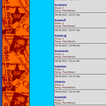
kvsieora
Posts: 1
Rang: Frischfleisch
09.06.2017, 02:07 Uhr
kusievff
Posts: 1
Rang: Frischfleisch
09.06.2017, 02:07 Uhr
kasiecgj
Posts: 1
Rang: Frischfleisch
09.06.2017, 02:09 Uhr
kesiemrw
Posts: 1
Rang: Frischfleisch
09.06.2017, 02:11 Uhr
kqsieiox
Posts: 1
Rang: Frischfleisch
09.06.2017, 02:12 Uhr
kfsiertv
Posts: 1
Rang: Frischfleisch
09.06.2017, 02:14 Uhr
kasieoki
Posts: 1
Rang: Frischfleisch