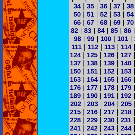
|
|
|
|
34
35
36
37
38
|
|
|
|
50
51
52
53
54
|
|
|
|
66
67
68
69
70
|
|
|
|
82
83
84
85
86
|
|
|
|
98
99
100
101
|
|
|
111
112
113
114
|
|
|
124
125
126
127
|
|
|
137
138
139
140
|
|
|
150
151
152
153
|
|
|
163
164
165
166
|
|
|
176
177
178
179
|
|
|
189
190
191
192
|
|
|
202
203
204
205
|
|
|
215
216
217
218
|
|
|
228
229
230
231
|
|
|
241
242
243
244