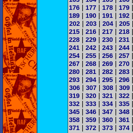
|
|
|
176
177
178
179
|
|
|
189
190
191
192
|
|
|
202
203
204
205
|
|
|
215
216
217
218
|
|
|
228
229
230
231
|
|
|
241
242
243
244
|
|
|
254
255
256
257
|
|
|
267
268
269
270
|
|
|
280
281
282
283
|
|
|
293
294
295
296
|
|
|
306
307
308
309
|
|
|
319
320
321
322
|
|
|
332
333
334
335
|
|
|
345
346
347
348
|
|
|
358
359
360
361
|
|
|
371
372
373
374