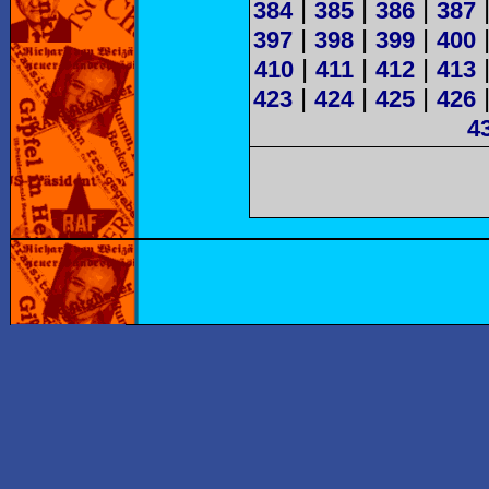
|
|
|
384
385
386
387
|
|
|
397
398
399
400
|
|
|
410
411
412
413
|
|
|
423
424
425
426
4