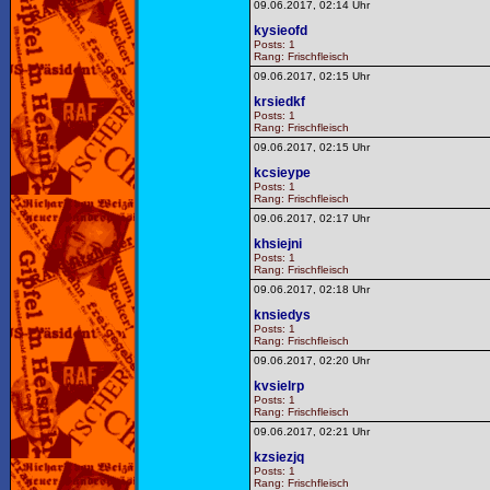
09.06.2017, 02:14 Uhr
kysieofd
Posts: 1
Rang: Frischfleisch
09.06.2017, 02:15 Uhr
krsiedkf
Posts: 1
Rang: Frischfleisch
09.06.2017, 02:15 Uhr
kcsieype
Posts: 1
Rang: Frischfleisch
09.06.2017, 02:17 Uhr
khsiejni
Posts: 1
Rang: Frischfleisch
09.06.2017, 02:18 Uhr
knsiedys
Posts: 1
Rang: Frischfleisch
09.06.2017, 02:20 Uhr
kvsielrp
Posts: 1
Rang: Frischfleisch
09.06.2017, 02:21 Uhr
kzsiezjq
Posts: 1
Rang: Frischfleisch