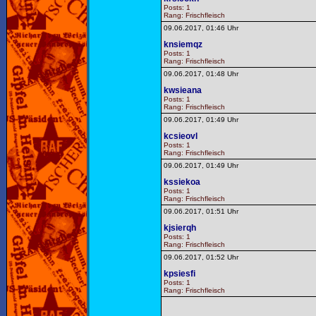
Posts: 1
Rang: Frischfleisch
09.06.2017, 01:46 Uhr
knsiemqz
Posts: 1
Rang: Frischfleisch
09.06.2017, 01:48 Uhr
kwsieana
Posts: 1
Rang: Frischfleisch
09.06.2017, 01:49 Uhr
kcsieovl
Posts: 1
Rang: Frischfleisch
09.06.2017, 01:49 Uhr
kssiekoa
Posts: 1
Rang: Frischfleisch
09.06.2017, 01:51 Uhr
kjsierqh
Posts: 1
Rang: Frischfleisch
09.06.2017, 01:52 Uhr
kpsiesfi
Posts: 1
Rang: Frischfleisch